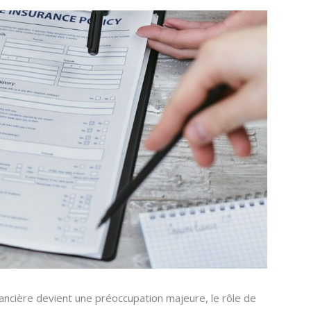
ancière devient une préoccupation majeure, le rôle de