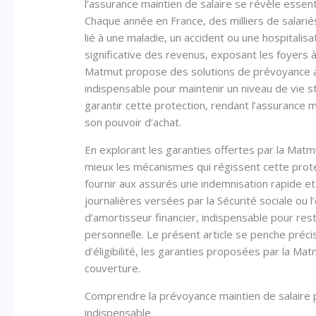
l’assurance maintien de salaire se révèle essent
Chaque année en France, des milliers de salariés
lié à une maladie, un accident ou une hospitali
significative des revenus, exposant les foyers à
Matmut propose des solutions de prévoyance 
indispensable pour maintenir un niveau de vie s
garantir cette protection, rendant l’assurance m
son pouvoir d’achat.
En explorant les garanties offertes par la Mat
mieux les mécanismes qui régissent cette protect
fournir aux assurés une indemnisation rapide et 
journalières versées par la Sécurité sociale ou 
d’amortisseur financier, indispensable pour rest
personnelle. Le présent article se penche précis
d’éligibilité, les garanties proposées par la Mat
couverture.
Comprendre la prévoyance maintien de salaire 
indispensable