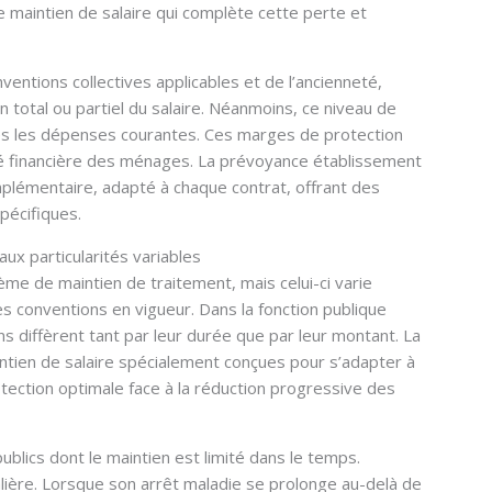
 maintien de salaire qui complète cette perte et
nventions collectives applicables et de l’ancienneté,
 total ou partiel du salaire. Néanmoins, ce niveau de
utes les dépenses courantes. Ces marges de protection
ité financière des ménages. La prévoyance établissement
plémentaire, adapté à chaque contrat, offrant des
pécifiques.
aux particularités variables
ème de maintien de traitement, mais celui-ci varie
s conventions en vigueur. Dans la fonction publique
ions diffèrent tant par leur durée que par leur montant. La
tien de salaire spécialement conçues pour s’adapter à
tection optimale face à la réduction progressive des
publics dont le maintien est limité dans le temps.
alière. Lorsque son arrêt maladie se prolonge au-delà de