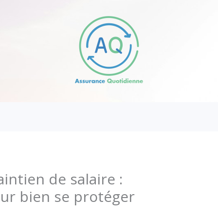
tien de salaire :
our bien se protéger