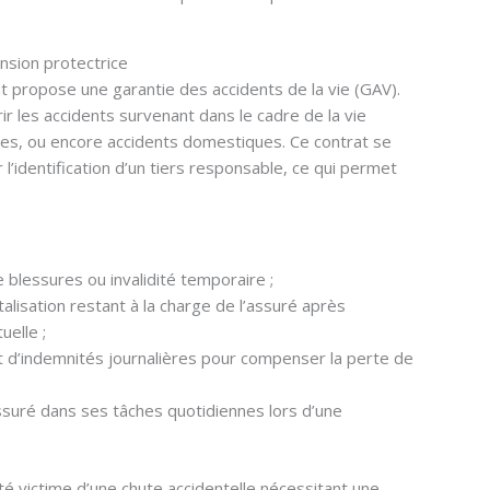
nsion protectrice
t propose une garantie des accidents de la vie (GAV).
ir les accidents survenant dans le cadre de la vie
tives, ou encore accidents domestiques. Ce contrat se
l’identification d’un tiers responsable, ce qui permet
 blessures ou invalidité temporaire ;
alisation restant à la charge de l’assuré après
uelle ;
t d’indemnités journalières pour compenser la perte de
assuré dans ses tâches quotidiennes lors d’une
 victime d’une chute accidentelle nécessitant une