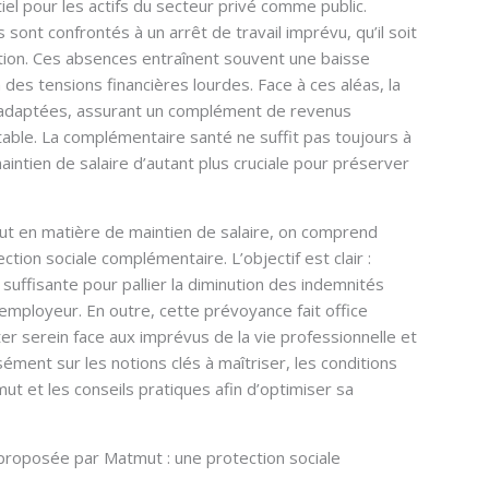
iel pour les actifs du secteur privé comme public.
 sont confrontés à un arrêt de travail imprévu, qu’il soit
sation. Ces absences entraînent souvent une baisse
 des tensions financières lourdes. Face à ces aléas, la
adaptées, assurant un complément de revenus
table. La complémentaire santé ne suffit pas toujours à
aintien de salaire d’autant plus cruciale pour préserver
mut en matière de maintien de salaire, on comprend
ion sociale complémentaire. L’objectif est clair :
suffisante pour pallier la diminution des indemnités
l’employeur. En outre, cette prévoyance fait office
er serein face aux imprévus de la vie professionnelle et
ément sur les notions clés à maîtriser, les conditions
mut et les conseils pratiques afin d’optimiser sa
proposée par Matmut : une protection sociale