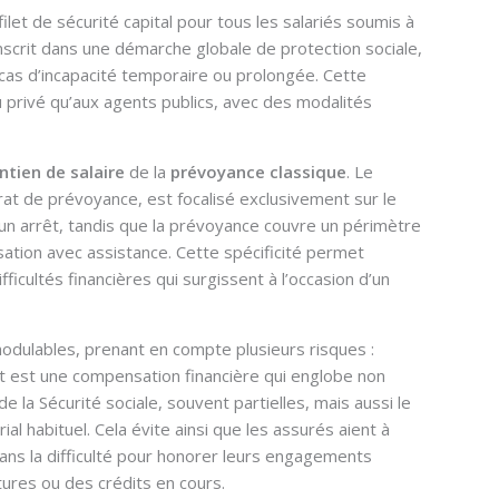
ilet de sécurité capital pour tous les salariés soumis à
inscrit dans une démarche globale de protection sociale,
 cas d’incapacité temporaire ou prolongée. Cette
u privé qu’aux agents publics, avec des modalités
ntien de salaire
de la
prévoyance classique
. Le
trat de prévoyance, est focalisé exclusivement sur le
n arrêt, tandis que la prévoyance couvre un périmètre
lisation avec assistance. Cette spécificité permet
ficultés financières qui surgissent à l’occasion d’un
ulables, prenant en compte plusieurs risques :
ect est une compensation financière qui englobe non
 la Sécurité sociale, souvent partielles, mais aussi le
ial habituel. Cela évite ainsi que les assurés aient à
ans la difficulté pour honorer leurs engagements
ures ou des crédits en cours.