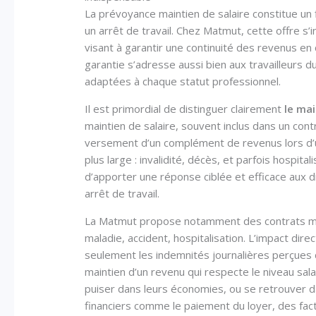
La prévoyance maintien de salaire constitue un f
un arrêt de travail. Chez Matmut, cette offre s’
visant à garantir une continuité des revenus en
garantie s’adresse aussi bien aux travailleurs d
adaptées à chaque statut professionnel.
Il est primordial de distinguer clairement
le mai
maintien de salaire, souvent inclus dans un con
versement d’un complément de revenus lors d’u
plus large : invalidité, décès, et parfois hospita
d’apporter une réponse ciblée et efficace aux dif
arrêt de travail.
La Matmut propose notamment des contrats mod
maladie, accident, hospitalisation. L’impact dir
seulement les indemnités journalières perçues de
maintien d’un revenu qui respecte le niveau salar
puiser dans leurs économies, ou se retrouver d
financiers comme le paiement du loyer, des fact