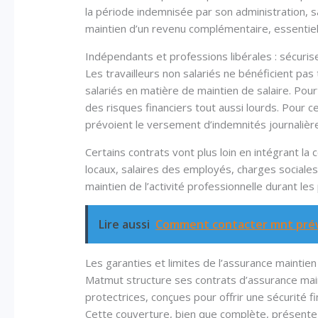
la période indemnisée par son administration, 
maintien d’un revenu complémentaire, essentiel
Indépendants et professions libérales : sécurise
Les travailleurs non salariés ne bénéficient pa
salariés en matière de maintien de salaire. Pou
des risques financiers tout aussi lourds. Pour 
prévoient le versement d’indemnités journalières
Certains contrats vont plus loin en intégrant la 
locaux, salaires des employés, charges sociales
maintien de l’activité professionnelle durant les 
Lire aussi
Comment contacter mnt prév
Les garanties et limites de l’assurance maintien
Matmut structure ses contrats d’assurance main
protectrices, conçues pour offrir une sécurité 
Cette couverture, bien que complète, présente a