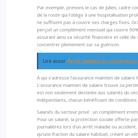
Par exemple, prenons le cas de Julien, cadre 
de la route qui l’oblige à une hospitalisation pr
ne suffisent pas à couvrir ses charges fixes. Gr
perçoit un complément mensuel qui couvre 90% 
assurant ainsi sa sécurité financière et celle de
concentrer pleinement sur sa guérison.
Lire aussi
Arrêt maladie et convention
À qui s’adresse l’assurance maintien de salaire
L’assurance maintien de salaire trouve sa pertin
est non seulement destinée aux salariés du sect
indépendants, chacun bénéficiant de conditions 
Salariés du secteur privé : un complément irre
Pour un salarié, la protection sociale offerte pa
journalières lors d’un arrêt maladie ou accide
qu’une fraction du salaire habituel, créant un vér