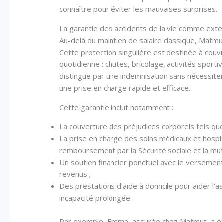
connaître pour éviter les mauvaises surprises.
La garantie des accidents de la vie comme exte
Au-delà du maintien de salaire classique, Matmu
Cette protection singulière est destinée à couvr
quotidienne : chutes, bricolage, activités spor
distingue par une indemnisation sans nécessiter 
une prise en charge rapide et efficace.
Cette garantie inclut notamment :
La couverture des préjudices corporels tels que
La prise en charge des soins médicaux et hospit
remboursement par la Sécurité sociale et la mut
Un soutien financier ponctuel avec le versemen
revenus ;
Des prestations d’aide à domicile pour aider l’
incapacité prolongée.
Par exemple, Emma, assurée chez Matmut, a été